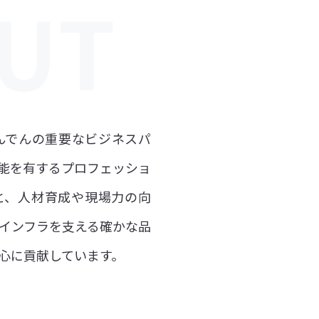
んでんの重要なビジネスパ
能を有するプロフェッショ
と、人材育成や現場力の向
インフラを支える確かな品
心に貢献しています。