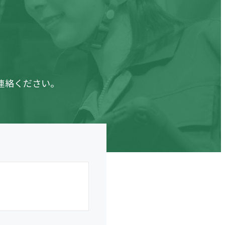
。
連絡ください。