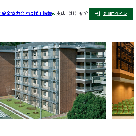
術安全協力会とは
採用情報
支店（社）紹介
会員ログイン