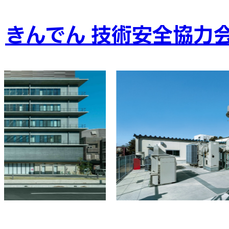
きんでん 技術安全協力